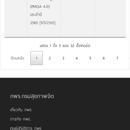
(PMQA 4.0)
ประจำปี
2565
[9/5/2565]
แสดง 1 ถึง 5 ของ 32 เร็คคอร์ด
ย้อนหลัง
1
2
3
4
5
6
7
กพร.กรมสุขภาพจิต
เกี่ยวกับ กพร
ภารกิจ กพร.
ศูนย์ปฏิบัติการ กพร