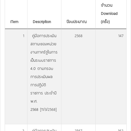
จำนวน
Download
iTem
Description
ปีงบประมาณ
(ครั้ง)
1
คู่มือการประเมิน
2568
147
สถานะของหน่วย
งานภาครัฐในการ
เป็นระบบราชการ
4.0 ตามกรอบ
การประเมินผล
การปฏิบัติ
ราชการ ประจำปี
พ.ศ.
2568
[11/3/2568]
2
คู่มือการประเมิน
2567
162