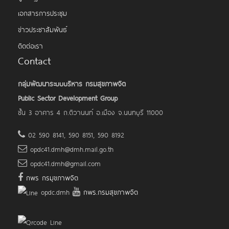
เอกสารการประชุม
ข่าวประชาสัมพันธ์
ติดต่อเรา
Contact
กลุ่มพัฒนาระบบบริหาร กรมสุขภาพจิต
Public Sector Development Group
ชั้น 3 อาคาร 4 ถ.ติวานนท์ อ.เมือง จ.นนทบุรี 11000
02 590 8141, 590 8151, 590 8192
opdc41.dmh@dmh.mail.go.th
opdc41.dmh@gmail.com
กพร กรมุขภาพจิต
opdc.dmh
กพร.กรมสุขภาพจิต